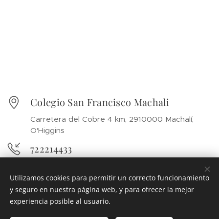
Colegio San Francisco Machali
Carretera del Cobre 4 km, 2910000 Machalí,
O'Higgins
722214433
Utilizamos cookies para permitir un correcto funcionamiento
y seguro en nuestra página web, y para ofrecer la mejor
experiencia posible al usuario.
© 2025 Colegio San Francisco Machali
.
Todos los derechos
reservados.